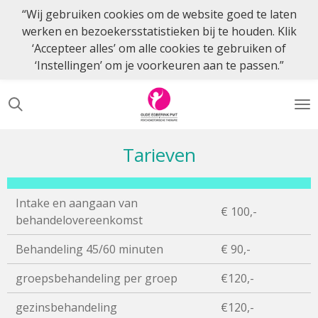
“Wij gebruiken cookies om de website goed te laten
Ga
werken en bezoekersstatistieken bij te houden. Klik
direct
‘Accepteer alles’ om alle cookies te gebruiken of
naar
‘Instellingen’ om je voorkeuren aan te passen.”
de
hoofdinhoud
Tarieven
Intake en aangaan van
€ 100,-
behandelovereenkomst
Behandeling 45/60 minuten
€ 90,-
groepsbehandeling per groep
€120,-
gezinsbehandeling
€120,-