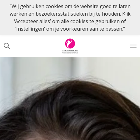
“Wij gebruiken cookies om de website goed te laten
Ga
werken en bezoekersstatistieken bij te houden. Klik
direct
‘Accepteer alles’ om alle cookies te gebruiken of
naar
‘Instellingen’ om je voorkeuren aan te passen.”
de
hoofdinhoud